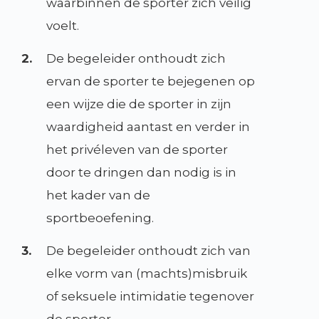
waarbinnen de sporter zich veilig
voelt.
2.
De begeleider onthoudt zich
ervan de sporter te bejegenen op
een wijze die de sporter in zijn
waardigheid aantast en verder in
het privéleven van de sporter
door te dringen dan nodig is in
het kader van de
sportbeoefening.
3.
De begeleider onthoudt zich van
elke vorm van (machts)misbruik
of seksuele intimidatie tegenover
de sporter.