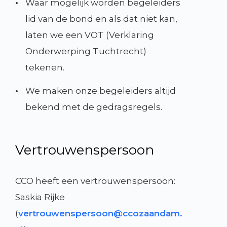
•
Waar mogelijk worden begeleiders
lid van de bond en als dat niet kan,
laten we een VOT (Verklaring
Onderwerping Tuchtrecht)
tekenen.
•
We maken onze begeleiders altijd
bekend met de gedragsregels.
Vertrouwenspersoon
CCO heeft een vertrouwenspersoon:
Saskia Rijke
(
vertrouwenspersoon@ccozaandam.