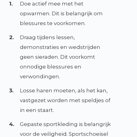
1.
Doe actief mee met het
opwarmen. Dit is belangrijk om
blessures te voorkomen.
2.
Draag tijdens lessen,
demonstraties en wedstrijden
geen sieraden. Dit voorkomt
onnodige blessures en
verwondingen.
3.
Losse haren moeten, als het kan,
vastgezet worden met speldjes of
in een staart.
4.
Gepaste sportkleding is belangrijk
voor de veiligheid. Sportschoeisel