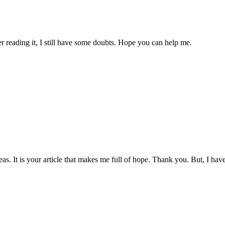
er reading it, I still have some doubts. Hope you can help me.
eas. It is your article that makes me full of hope. Thank you. But, I ha