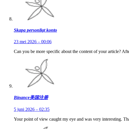
Skapa personligt konto
23 mei 2026 – 00:06
Can you be more specific about the content of your article? Aft
Binance美国注册
5 juni 2026 – 02:35
Your point of view caught my eye and was very interesting. Tha