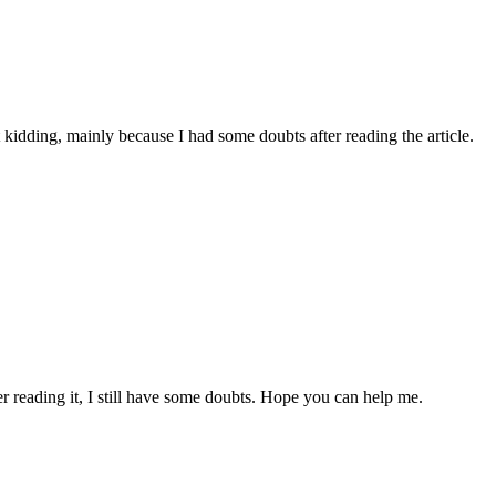
ust kidding, mainly because I had some doubts after reading the article.
er reading it, I still have some doubts. Hope you can help me.