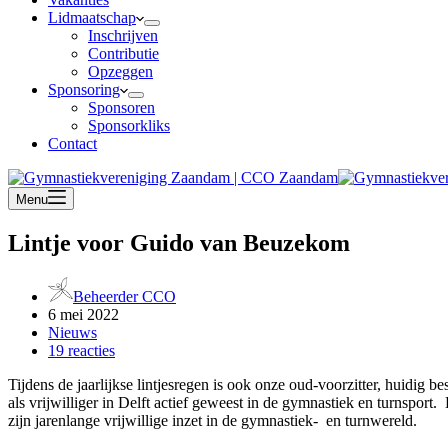
Lidmaatschap
Inschrijven
Contributie
Opzeggen
Sponsoring
Sponsoren
Sponsorkliks
Contact
Menu
Lintje voor Guido van Beuzekom
Beheerder CCO
6 mei 2022
Nieuws
19 reacties
Tijdens de jaarlijkse lintjesregen is ook onze oud-voorzitter, huid
als vrijwilliger in Delft actief geweest in de gymnastiek en turnsp
zijn jarenlange vrijwillige inzet in de gymnastiek- en turnwereld.