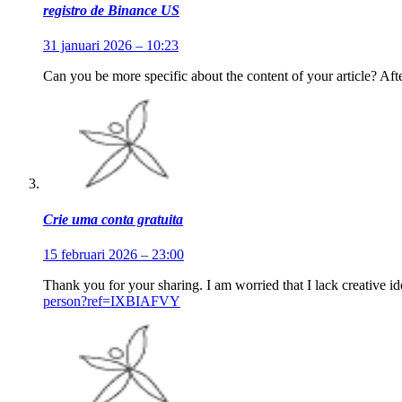
registro de Binance US
31 januari 2026 – 10:23
Can you be more specific about the content of your article? Aft
Crie uma conta gratuita
15 februari 2026 – 23:00
Thank you for your sharing. I am worried that I lack creative id
person?ref=IXBIAFVY