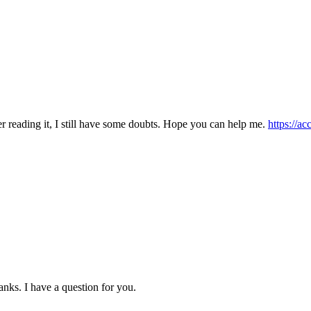
er reading it, I still have some doubts. Hope you can help me.
https://a
nks. I have a question for you.