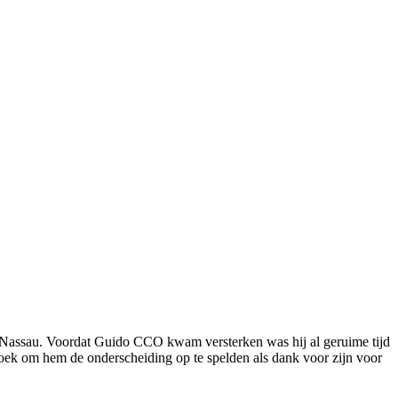
je-Nassau. Voordat Guido CCO kwam versterken was hij al geruime tijd
oek om hem de onderscheiding op te spelden als dank voor zijn voor