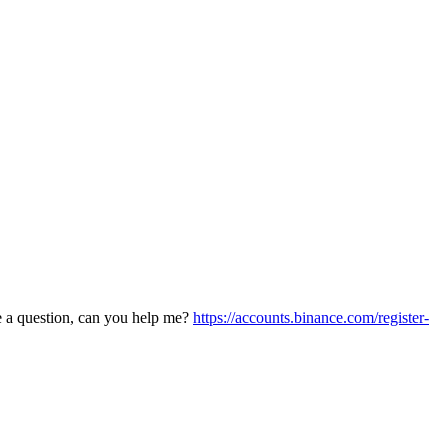
ve a question, can you help me?
https://accounts.binance.com/register-