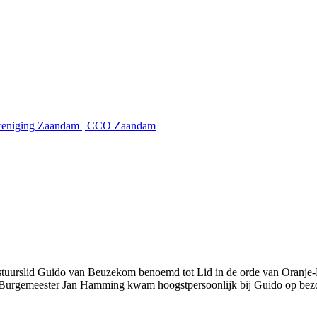
ig bestuurslid Guido van Beuzekom benoemd tot Lid in de orde van Oran
ort. Burgemeester Jan Hamming kwam hoogstpersoonlijk bij Guido op bez