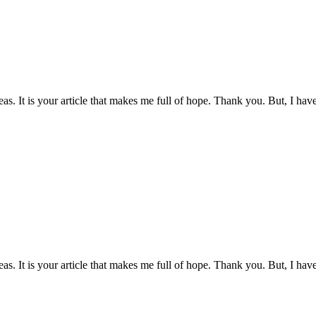
eas. It is your article that makes me full of hope. Thank you. But, I ha
eas. It is your article that makes me full of hope. Thank you. But, I ha