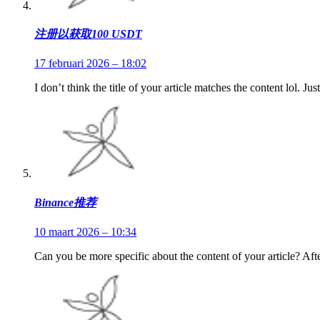
注册以获取100 USDT
17 februari 2026 – 18:02
I don’t think the title of your article matches the content lol. J
Binance推荐
10 maart 2026 – 10:34
Can you be more specific about the content of your article? Aft